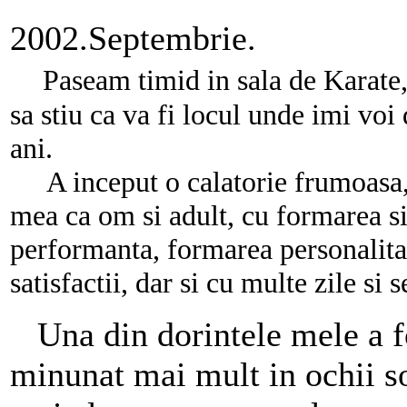
2002.Septembrie.
Paseam timid in sala de Karate,
sa stiu ca va fi locul unde imi vo
ani.
A inceput o calatorie frumoasa, 
mea ca om si adult, cu formarea s
performanta, formarea personalitat
satisfactii, dar si cu multe zile si
Una din dorintele mele a fo
minunat mai mult in ochii so