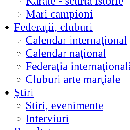
Karate - scurtă istorie
Mari campioni
Federaţii, cluburi
Calendar internaţional
Calendar naţional
Federaţia internaţional
Cluburi arte marţiale
Ştiri
Stiri, evenimente
Interviuri