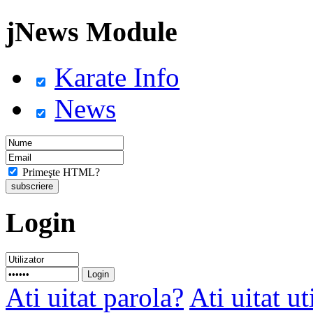
jNews Module
Karate Info
News
Primeşte HTML?
Login
Ati uitat parola?
Ati uitat ut