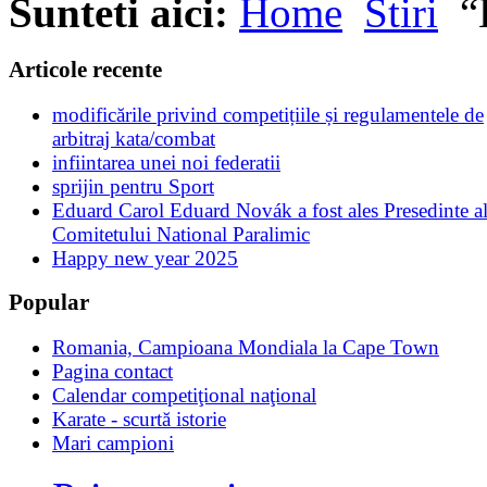
Sunteti aici:
Home
Stiri
“
Articole recente
modificările privind competițiile și regulamentele de
arbitraj kata/combat
infiintarea unei noi federatii
sprijin pentru Sport
Eduard Carol Eduard Novák a fost ales Presedinte a
Comitetului National Paralimic
Happy new year 2025
Popular
Romania, Campioana Mondiala la Cape Town
Pagina contact
Calendar competiţional naţional
Karate - scurtă istorie
Mari campioni