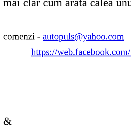
mai clar cum arata calea unu
comenzi -
autopuls@yahoo.com
https://web.facebook.com/
&