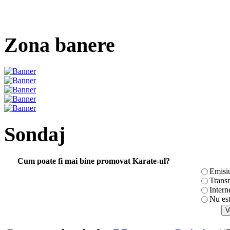
Zona banere
Sondaj
Cum poate fi mai bine promovat Karate-ul?
Emisi
Transm
Intern
Nu es