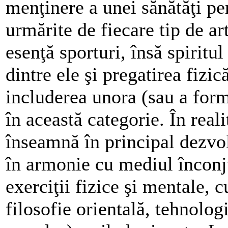
menţinere a unei sănătăţi pe
urmărite de fiecare tip de ar
esenţă sporturi, însă spiritu
dintre ele şi pregatirea fizi
includerea unora (sau a form
în această categorie. În reali
înseamnă în principal dezvol
în armonie cu mediul înconju
exerciţii fizice şi mentale, 
filosofie orientală, tehnolog