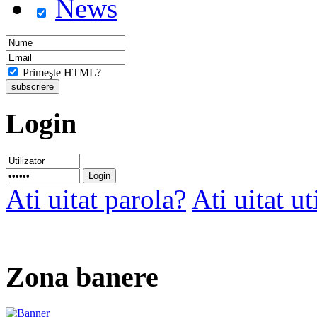
News
Primeşte HTML?
Login
Ati uitat parola?
Ati uitat ut
Zona banere