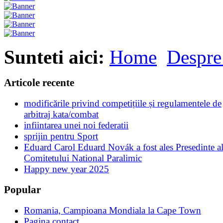
Sunteti aici:
Home
Despre
Articole recente
modificările privind competițiile și regulamentele de
arbitraj kata/combat
infiintarea unei noi federatii
sprijin pentru Sport
Eduard Carol Eduard Novák a fost ales Presedinte a
Comitetului National Paralimic
Happy new year 2025
Popular
Romania, Campioana Mondiala la Cape Town
Pagina contact