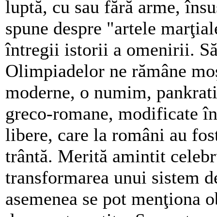
luptă, cu sau fără arme, însu
spune despre "artele marţial
întregii istorii a omenirii. 
Olimpiadelor ne rămâne moşt
moderne, o numim, pankrati
greco-romane, modificate în 
libere, care la români au fo
trântă. Merită amintit celebr
transformarea unui sistem de
asemenea se pot menţiona ob