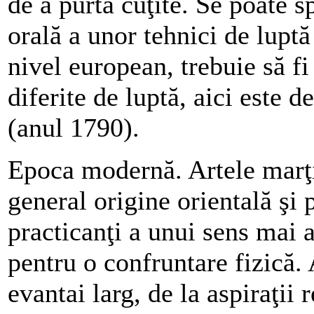
de a purta cuţite. Se poate s
orală a unor tehnici de lupt
nivel european, trebuie să fi
diferite de luptă, aici este 
(anul 1790).
Epoca modernă.
Artele marţi
general origine orientală şi
practicanţi a unui sens mai 
pentru o confruntare fizică. 
evantai larg, de la aspiraţii