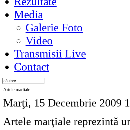
Rezultate
Media
Galerie Foto
Video
Transmisii Live
Contact
Artele martiale
Marţi, 15 Decembrie 2009 
Artele marţiale
reprezintă u