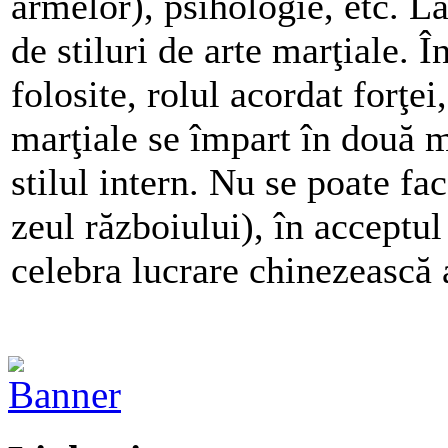
armelor), psihologie, etc. La
de stiluri de arte marţiale. Î
folosite, rolul acordat forţei,
marţiale se împart în două ma
stilul intern. Nu se poate fac
zeul războiului), în acceptul 
celebra lucrare chinezească 