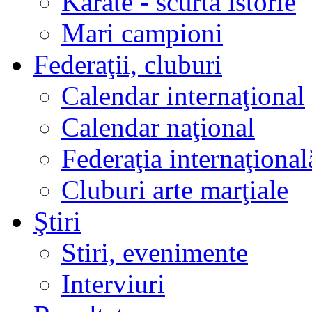
Karate - scurtă istorie
Mari campioni
Federaţii, cluburi
Calendar internaţional
Calendar naţional
Federaţia internaţional
Cluburi arte marţiale
Ştiri
Stiri, evenimente
Interviuri