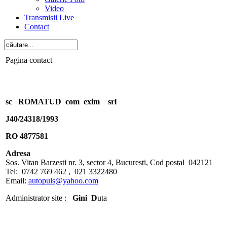
Video
Transmisii Live
Contact
Pagina contact
sc ROMATUD com exim srl
J40/24318/1993
RO 4877581
Adresa
Sos. Vitan Barzesti nr. 3, sector 4, Bucuresti, Cod postal 042121
Tel: 0742 769 462 , 021 3322480
Email:
autopuls@yahoo.com
Administrator site :
Gini D
uta