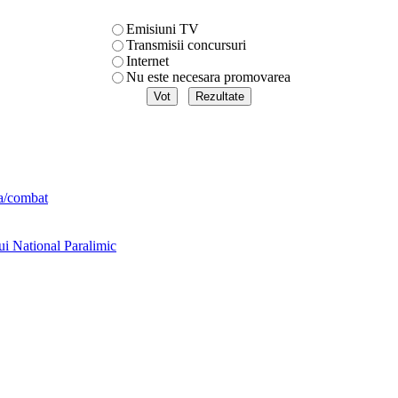
Emisiuni TV
Transmisii concursuri
Internet
Nu este necesara promovarea
ta/combat
ui National Paralimic