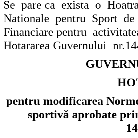
Se pare ca exista o Hoatr
Nationale pentru Sport de
Financiare pentru activitat
Hotararea Guvernului nr.1
GUVERN
HO
pentru modificarea Normel
sportivă aprobate pri
14