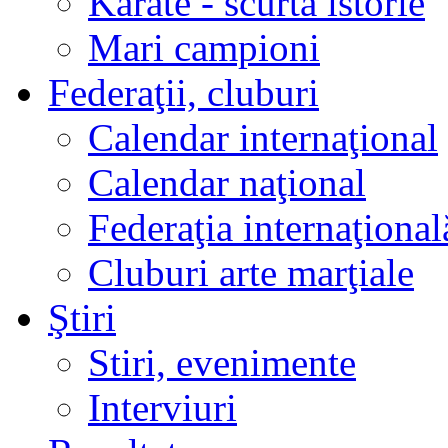
Karate - scurtă istorie
Mari campioni
Federaţii, cluburi
Calendar internaţional
Calendar naţional
Federaţia internaţional
Cluburi arte marţiale
Ştiri
Stiri, evenimente
Interviuri