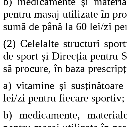
b) medicamente şi material
pentru masaj utilizate în pro
sumă de până la 60 lei/zi pen
(2) Celelalte structuri spor
de sport și Direcția pentru 
să procure, în baza prescrip
a) vitamine și susținătoar
lei/zi pentru fiecare sportiv;
b) medicamente, materiale