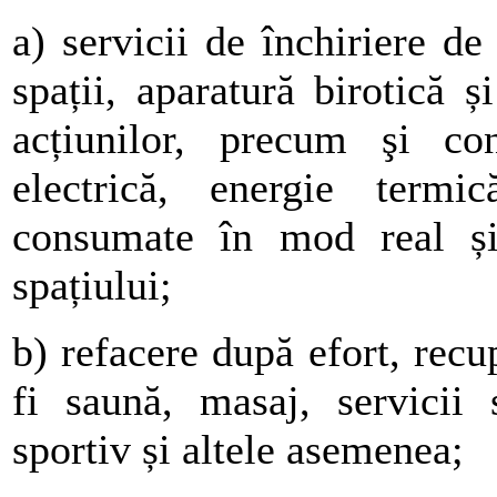
a) servicii de închiriere de
spații, aparatură birotică ș
acțiunilor, precum şi cont
electrică, energie termic
consumate în mod real și 
spațiului;
b) refacere după efort, recu
fi saună, masaj, servicii 
sportiv și altele asemenea;