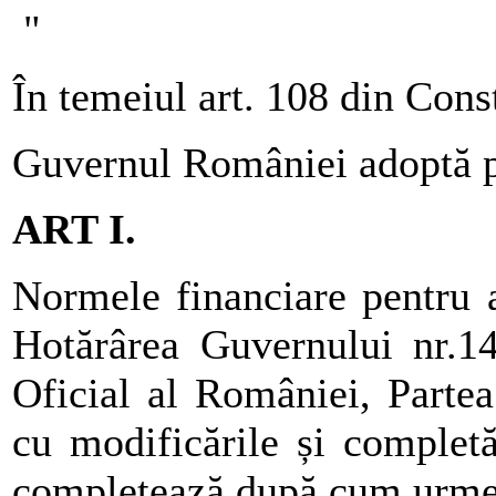
"
În temeiul art. 108 din Cons
Guvernul României adoptă p
ART I.
Normele financiare pentru a
Hotărârea Guvernului nr.14
Oficial al României, Parte
cu modificările și completă
completează după cum urme