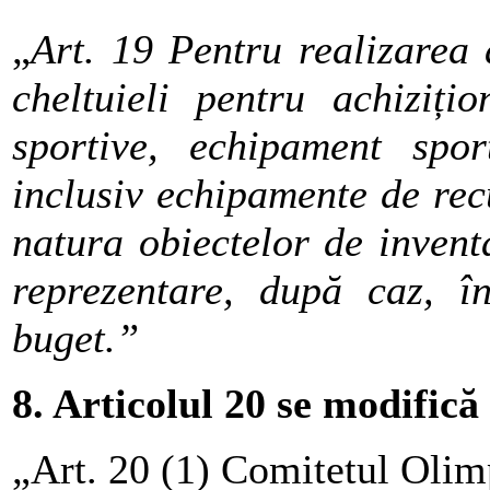
„
Art. 19 Pentru realizarea 
cheltuieli pentru achiziți
sportive, echipament spor
i
nclusiv echipamente de rec
natura obiectelor de inventa
reprezentare, după caz, în
buget.”
8. Articolul 20 se modifică
„Art. 20 (1) Comitetul Olimp