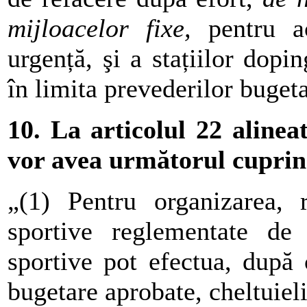
mijloacelor fixe,
pentru ac
urgență, şi a stațiilor dopi
în limita prevederilor buget
10. La articolul 22 alineat
vor avea următorul cuprin
„(1) Pentru organizarea, r
sportive reglementate de 
sportive pot efectua, după 
bugetare aprobate, cheltuieli