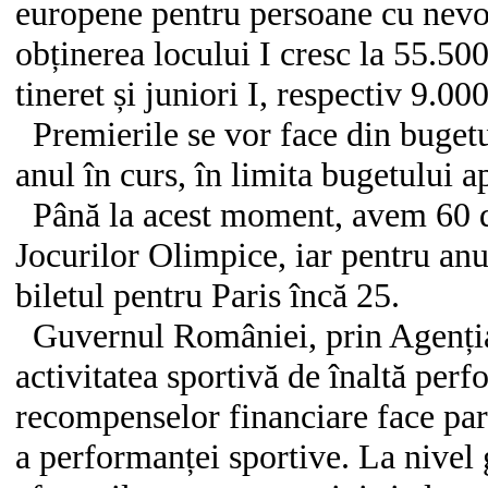
europene pentru persoane cu nevoi
obținerea locului I cresc la 55.500
tineret și juniori I, respectiv 9.000
Premierile se vor face din bugetu
anul în curs, în limita bugetului a
Până la acest moment, avem 60 de 
Jocurilor Olimpice, iar pentru an
biletul pentru Paris încă 25.
Guvernul României, prin Agenția 
activitatea sportivă de înaltă per
recompenselor financiare face part
a performanței sportive. La nivel