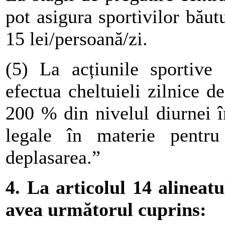
pot asigura sportivilor băut
15 lei/persoană/zi.
(5) La acțiunile sportive 
efectua cheltuieli zilnice d
200 % din nivelul diurnei î
legale în materie pentru
deplasarea.”
4. La articolul 14 alineatu
avea următorul cuprins: