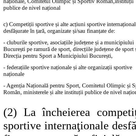
naționale, Comitetul Olimpic și Sportiv Român,instituții
publice de nivel național
c) Competiții sportive și alte acțiuni sportive internațional
desfășurate în țară, organizate și/sau finanțate de:
- cluburile sportive, asociațiile județene și a municipiului
București pe ramură de sport, direcțiile județene de sport 
Direcția pentru Sport a Municipiului București,
- federațiile sportive naționale și alte organizații sportive
naționale
- Agenția Națională pentru Sport, Comitetul Olimpic și S
Român, ministerele și alte instituții publice de nivel națio
(2) La încheierea competiţ
sportive internaţionale desfă