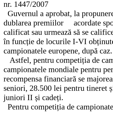
nr. 1447/2007
Guvernul a aprobat, la propunere
dublarea premiilor acordate sport
calificat sau urmează să se calific
în funcție de locurile I-VI obținu
campionatele europene, după caz
Astfel, pentru competiția de cam
campionatele mondiale pentru pers
recompensa financiară se majorea
seniori, 28.500 lei pentru tineret ș
juniori II și cadeți.
Pentru competiția de campionate