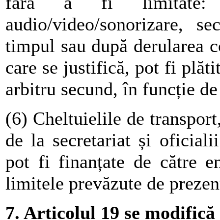
fără a fi limitate: 
audio/video/sonorizare, sec
timpul sau după derularea co
care se justifică, pot fi plăt
arbitru secund, în funcție de
(6) Cheltuielile de transpor
de la secretariat și oficiali
pot fi finanțate de către en
limitele prevăzute de preze
7. Articolul 19 se modifică