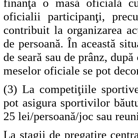
finanţa o masă oficială cu 
oficialii participanţi, pr
contribuit la organizarea ac
de persoană. În această sit
de seară sau de prânz, după 
meselor oficiale se pot decon
(3) La competiţiile sportive
pot asigura sportivilor băut
25 lei/persoană/joc sau reun
La stagii de pregatire centr