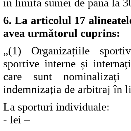
în limita sumei de până la 30
6. La articolul 17 alineatele
avea următorul cuprins:
„(1) Organizațiile sporti
sportive interne și internaț
care sunt nominalizați l
indemnizația de arbitraj în 
La sporturi individuale:
- lei –