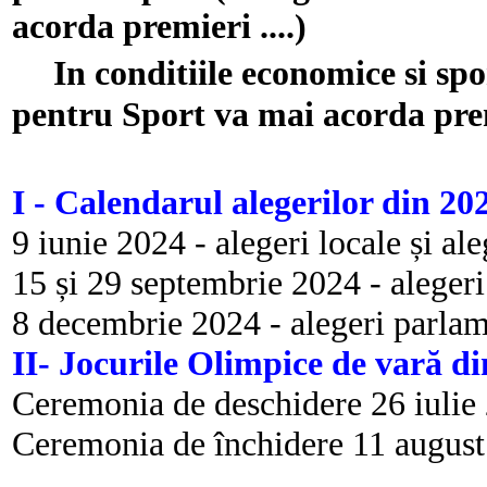
acorda premieri ....)
In conditiile economice si
spo
pentru Sport va mai acorda prem
I - Calendarul alegerilor din 20
9 iunie 2024 - alegeri locale și al
15 și 29 septembrie 2024 - alegeri
8 decembrie 2024 - alegeri parlam
II- Jocurile Olimpice de vară d
Ceremonia de deschidere 26 iulie
Ceremonia de închidere 11 augus