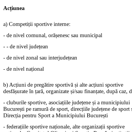
Acțiunea
a) Competiții sportive interne:
- de nivel comunal, orășenesc sau municipal
- - de nivel județean
- de nivel zonal sau interjudețean
- de nivel național
b) Acțiuni de pregătire sportivă și alte acțiuni sportive
desfășurate în țară, organizate și/sau finanțate, după caz, d
- cluburile sportive, asociațiile județene și a municipiului
București pe ramură de sport, direcțiile județene de sport 
Direcția pentru Sport a Municipiului București
- federațiile sportive naționale, alte organizații sportive