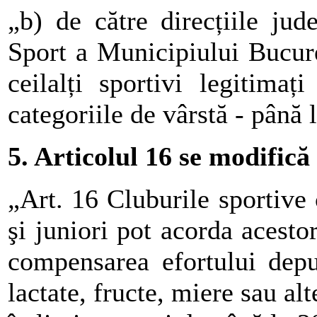
„b) de către direcțiile jud
Sport a Municipiului Bucure
ceilalți sportivi legitimați
categoriile de vârstă - până 
5. Articolul 16 se modifică
„Art. 16 Cluburile sportive
şi juniori pot acorda acesto
compensarea efortului depu
lactate, fructe, miere sau alt