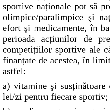
sportive naționale pot să pr
olimpice/paralimpice şi na
efort şi medicamente, în ba
perioada acțiunilor de pre
competițiilor sportive ale c
finanțate de acestea, în limi
astfel:
a) vitamine şi susținătoare
lei/zi pentru fiecare sportiv;