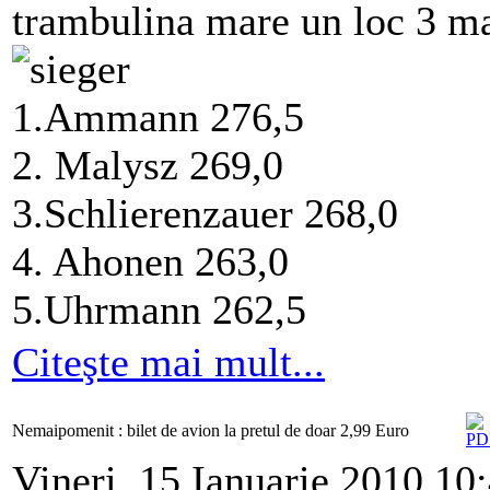
trambulina mare un loc 3 ma
1.Ammann 276,5
2. Malysz 269,0
3.Schlierenzauer 268,0
4. Ahonen 263,0
5.Uhrmann 262,5
Citeşte mai mult...
Nemaipomenit : bilet de avion la pretul de doar 2,99 Euro
Vineri, 15 Ianuarie 2010 10