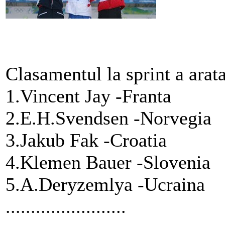
Clasamentul la sprint a arata
1.Vincent Jay -Franta
2.E.H.Svendsen -Norvegia
3.Jakub Fak -Croatia
4.Klemen Bauer -Slovenia
5.A.Deryzemlya -Ucraina
........................