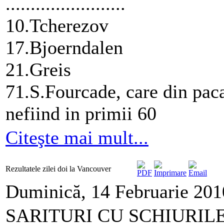
........................
10.Tcherezov
17.Bjoerndalen
21.Greis
71.S.Fourcade, care din paca
nefiind in primii 60
Citeşte mai mult...
Rezultatele zilei doi la Vancouver
Duminică, 14 Februarie 201
SARITURI CU SCHIURILE