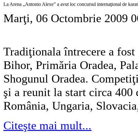
La Arena „Antonio Alexe” a avut loc concursul internaţional de kar
Marţi, 06 Octombrie 2009 0
Tradiţionala întrecere a fos
Bihor, Primăria Oradea, Pala
Shogunul Oradea. Competiţia 
şi a reunit la start circa 400
România, Ungaria, Slovacia, 
Citeşte mai mult...