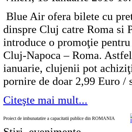
Blue Air ofera bilete cu pre
dinspre Cluj catre Roma si 
introduce o promoţie pentru
Cluj-Napoca – Roma. Astfel,
ianuarie, clujenii pot achizi
pornire de doar 2,99 Euro /
Citeşte mai mult...
Proiect de imbunatatire a capacitatii publice din ROMANIA
Ştiri, evenimente