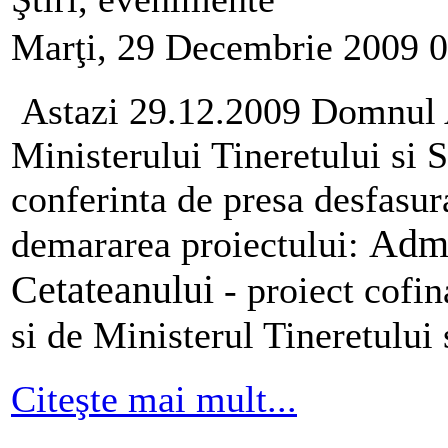
Marţi, 29 Decembrie 2009 
Astazi 29.12.2009 Domnul A
Ministerului Tineretului si S
conferinta de presa desfa
Admi
demararea proiectului:
Cetateanului
- proiect cofi
si de Ministerul Tineretului 
Citeşte mai mult...