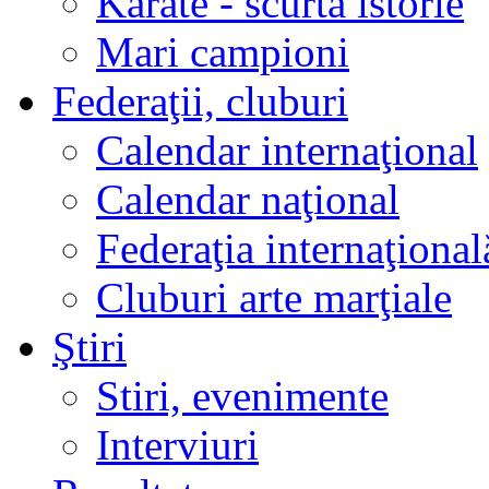
Karate - scurtă istorie
Mari campioni
Federaţii, cluburi
Calendar internaţional
Calendar naţional
Federaţia internaţional
Cluburi arte marţiale
Ştiri
Stiri, evenimente
Interviuri