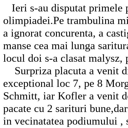
Ieri s-au disputat primele p
olimpiadei.Pe trambulina m
a ignorat concurenta, a cast
manse cea mai lunga saritur
locul doi s-a clasat malysz,
Surpriza placuta a venit di
exceptional loc 7, pe 8 Mor
Schmitt, iar Kofler a venit
pacate cu 2 sarituri bune,dar
in vecinatatea podiumului , 