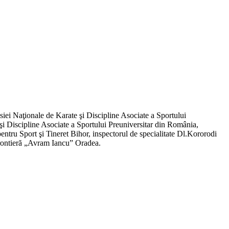
siei Naţionale de Karate şi Discipline Asociate a Sportului
i Discipline Asociate a Sportului Preuniversitar din România,
entru Sport şi Tineret Bihor, inspectorul de specialitate Dl.Kororodi
 Frontieră „Avram Iancu” Oradea.