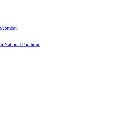
ta/combat
ui National Paralimic