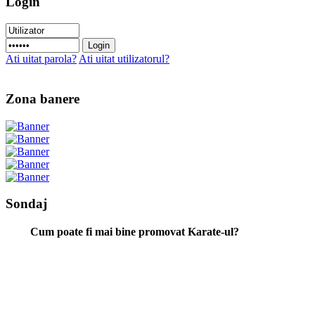
Login
Ati uitat parola?
Ati uitat utilizatorul?
Zona banere
Sondaj
Cum poate fi mai bine promovat Karate-ul?