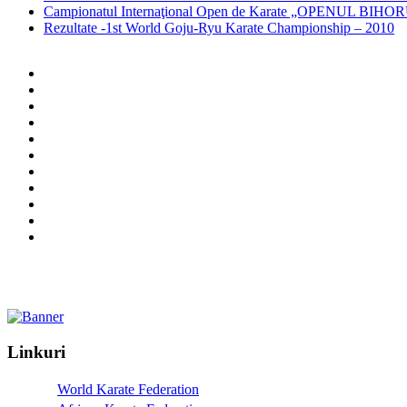
Campionatul Internaţional Open de Karate „OPENUL B
Rezultate -1st World Goju-Ryu Karate Championship – 2010
Linkuri
World Karate Federation