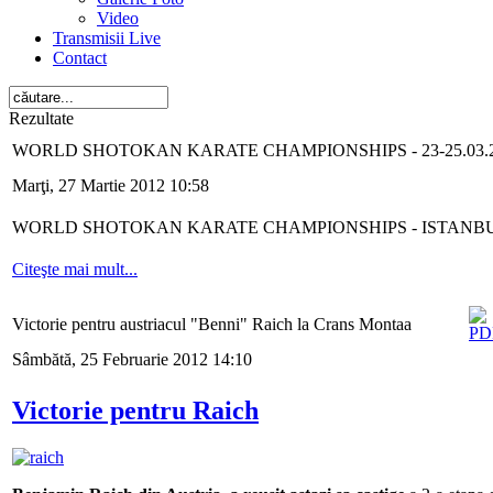
Video
Transmisii Live
Contact
Rezultate
WORLD SHOTOKAN KARATE CHAMPIONSHIPS - 23-25.03.20
Marţi, 27 Martie 2012 10:58
WORLD SHOTOKAN KARATE CHAMPIONSHIPS - ISTANBUL T
Citeşte mai mult...
Victorie pentru austriacul "Benni" Raich la Crans Montaa
Sâmbătă, 25 Februarie 2012 14:10
Victorie pentru Raich