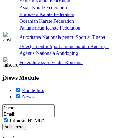
African Karate Federation
Asian Karate Federation
European Karate Federation
Oceanian Karate Federation
Panamerican Karate Federation
Autoritatea Nationala pentru Sport si Tineret
Direcţia pentru Sport a municipiului Bucureşti
Agentia Nationala Antidoping
Federatiile sportive din Romania
jNews Module
Karate Info
News
Primeşte HTML?