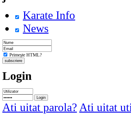
Karate Info
News
Primeşte HTML?
Login
Ati uitat parola?
Ati uitat ut