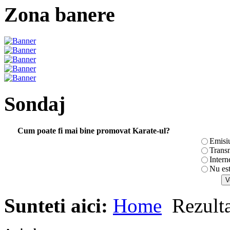
Zona banere
Sondaj
Cum poate fi mai bine promovat Karate-ul?
Emisi
Transm
Intern
Nu es
Sunteti aici:
Home
Rezulta