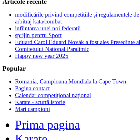
Articole recente
modificările privind competițiile și regulamentele de
arbitraj kata/combat
infiintarea unei noi federatii
sprijin pentru Sport
Eduard Carol Eduard Novák a fost ales Presedinte a
Comitetului National Paralimic
Happy new year 2025
Popular
Romania, Campioana Mondiala la Cape Town
Pagina contact
Calendar competiţional naţional
Karate - scurtă istorie
Mari campioni
Prima pagina
Karate