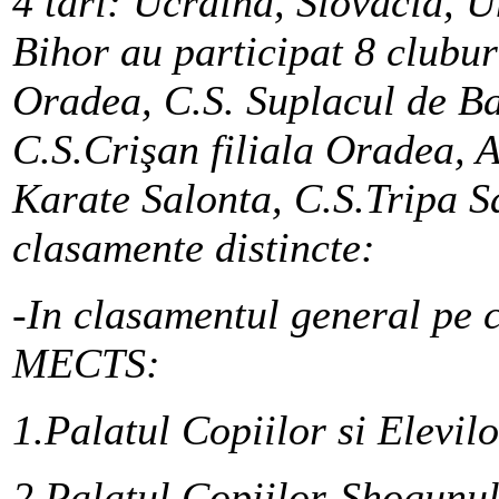
4 tari: Ucraina, Slovacia, 
Bihor au participat 8 clubu
Oradea, C.S. Suplacul de Ba
C.S.Crişan filiala Oradea, 
Karate Salonta, C.S.Tripa S
clasamente distincte:
-In clasamentul general pe c
MECTS:
1.Palatul Copiilor si Elevil
2.Palatul Copiilor-Shogunu