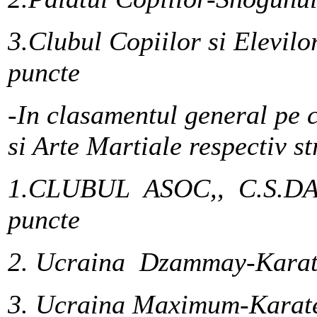
3.Clubul Copiilor si Elevil
puncte
-In clasamentul general pe c
si Arte Martiale respectiv st
1.CLUBUL ASOC,, C.S.DA
puncte
2. Ucraina Dzammay-Karate
3.
Ucraina Maximum-Karate