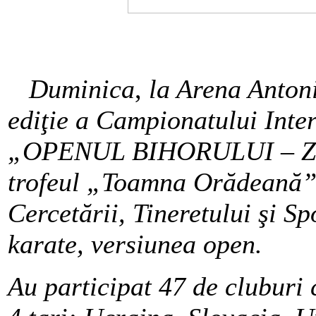
Duminica
,
la Arena Anton
ediţie a
Campionatului Inte
„OPENUL BIHORULUI – Z
trofeul „Toamna Orădeană”,
Cercetării, Tineretului şi S
karate,
versiunea open.
Au participat 47 de cluburi 