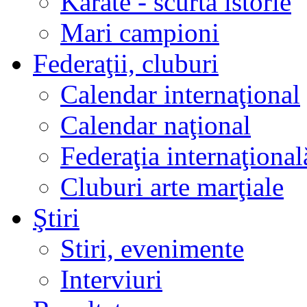
Karate - scurtă istorie
Mari campioni
Federaţii, cluburi
Calendar internaţional
Calendar naţional
Federaţia internaţional
Cluburi arte marţiale
Ştiri
Stiri, evenimente
Interviuri