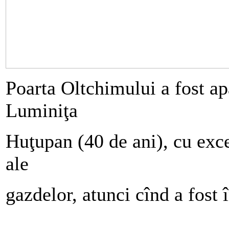
Poarta Oltchimului a fost ap
Luminiţa
Huţupan (40 de ani), cu exce
ale
gazdelor, atunci cînd a fost 