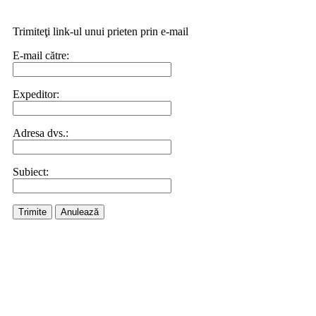
Trimiteţi link-ul unui prieten prin e-mail
E-mail către:
Expeditor:
Adresa dvs.:
Subiect:
Trimite
Anulează