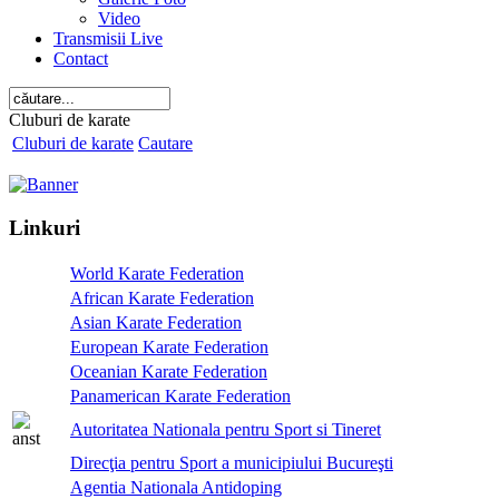
Video
Transmisii Live
Contact
Cluburi de karate
Cluburi de karate
Cautare
Linkuri
World Karate Federation
African Karate Federation
Asian Karate Federation
European Karate Federation
Oceanian Karate Federation
Panamerican Karate Federation
Autoritatea Nationala pentru Sport si Tineret
Direcţia pentru Sport a municipiului Bucureşti
Agentia Nationala Antidoping