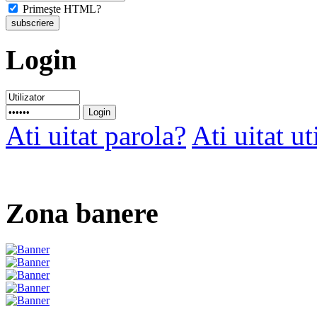
Primeşte HTML?
Login
Ati uitat parola?
Ati uitat ut
Zona banere