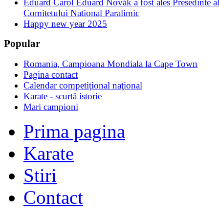
Eduard Carol Eduard Novák a fost ales Presedinte a
Comitetului National Paralimic
Happy new year 2025
Popular
Romania, Campioana Mondiala la Cape Town
Pagina contact
Calendar competiţional naţional
Karate - scurtă istorie
Mari campioni
Prima pagina
Karate
Stiri
Contact