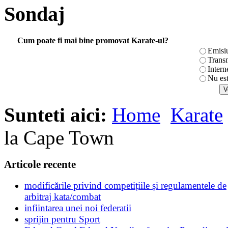
Sondaj
Cum poate fi mai bine promovat Karate-ul?
Emisi
Transm
Intern
Nu es
Sunteti aici:
Home
Karate
la Cape Town
Articole recente
modificările privind competițiile și regulamentele de
arbitraj kata/combat
infiintarea unei noi federatii
sprijin pentru Sport