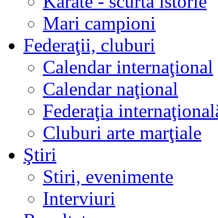
Karate - scurtă istorie
Mari campioni
Federaţii, cluburi
Calendar internaţional
Calendar naţional
Federaţia internaţional
Cluburi arte marţiale
Ştiri
Stiri, evenimente
Interviuri