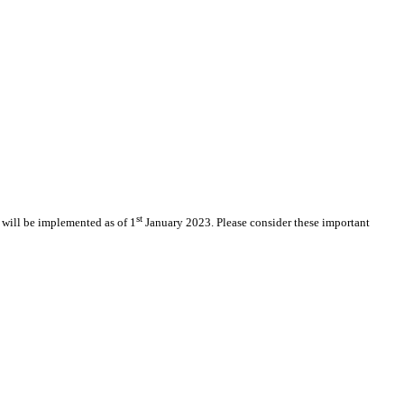
st
will be implemented as of 1
January 2023. Please consider these important