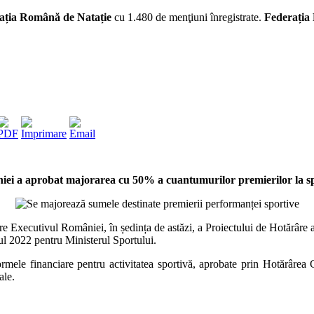
ația Română de Natație
cu 1.480 de menţiuni înregistrate.
Federația
iei a aprobat
majorarea cu 50% a cuantumurilor premierilor la sp
către Executivul României, în ședința de astăzi, a Proiectului de Hotărâ
nul 2022 pentru Ministerul Sportului.
ormele financiare pentru activitatea sportivă, aprobate prin Hotărârea 
ale.