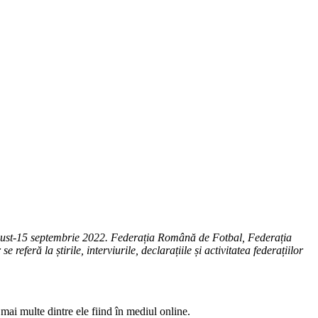
august-15 septembrie 2022. Federația Română de Fotbal, Federația
eră la știrile, interviurile, declarațiile și activitatea federațiilor
mai multe dintre ele fiind în mediul online.