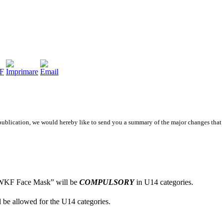
blication, we would hereby like to send you a summary of the major changes that 
 “WKF Face Mask” will be
COMPULSORY
in U14 categories.
be allowed for the U14 categories.