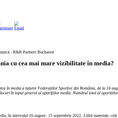
ia cu cea mai mare vizibilitate în media?
itatea în media a tuturor Federațiilor Sportive din România, de la 16 
în topul general al apariţiilor media. Numărul total al aparițiilor se ref
edia‚ în intervalul 16 august– 15 septembrie 2022, 3.604 materiale, cele 