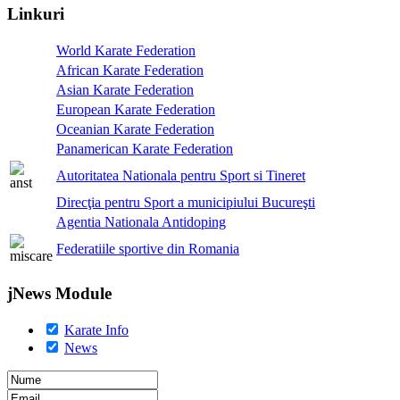
Linkuri
World Karate Federation
African Karate Federation
Asian Karate Federation
European Karate Federation
Oceanian Karate Federation
Panamerican Karate Federation
Autoritatea Nationala pentru Sport si Tineret
Direcţia pentru Sport a municipiului Bucureşti
Agentia Nationala Antidoping
Federatiile sportive din Romania
jNews Module
Karate Info
News