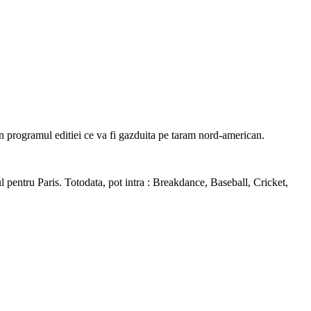
n programul editiei ce va fi gazduita pe taram nord-american.
l pentru Paris. Totodata, pot intra : Breakdance, Baseball, Cricket,