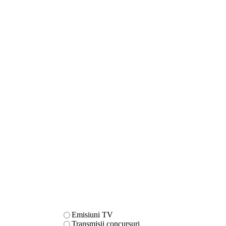
Emisiuni TV
Transmisii concursuri