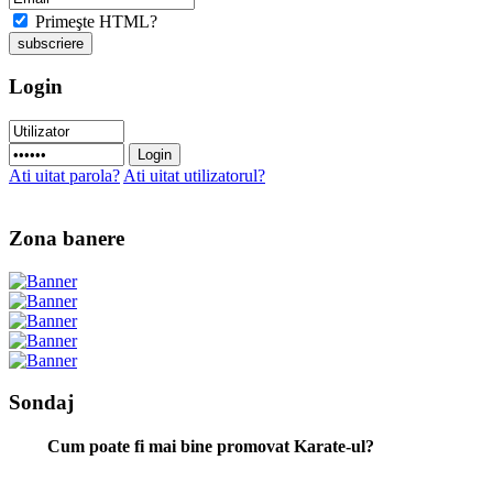
Primeşte HTML?
Login
Ati uitat parola?
Ati uitat utilizatorul?
Zona banere
Sondaj
Cum poate fi mai bine promovat Karate-ul?