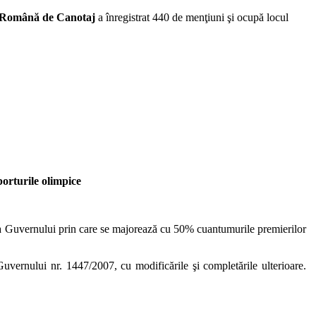
 Română de Canotaj
a înregistrat 440 de menţiuni şi ocupă locul
orturile olimpice
re a Guvernului prin care se majorează cu 50% cuantumurile premierilor
Guvernului nr. 1447/2007, cu modificările şi completările ulterioare.