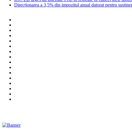
Direcționarea a 3,5% din impozitul anual datorat pentru susţinere