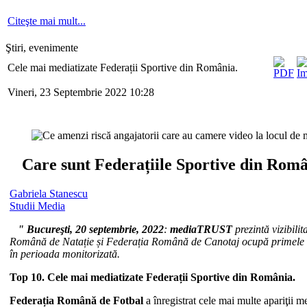
Citeşte mai mult...
Ştiri, evenimente
Cele mai mediatizate Federații Sportive din România.
Vineri, 23 Septembrie 2022 10:28
Care sunt Federațiile Sportive din Român
Gabriela Stanescu
Studii Media
" Bucure
şti, 20 septembrie, 2022
:
mediaTRUST
prezintă vizibil
Română de Natație și Federația Română de Canotaj ocupă primele locuri 
în perioada monitorizată.
Top 10. Cele mai mediatizate Federații Sportive din România.
Federația Română de Fotbal
a înregistrat cele mai multe apariţii m